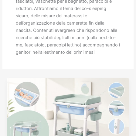
fasciatoi, vaschette per il bagnetto, paracolpi e
riduttori. Affrontiamo il tema del co-sleeping
sicuro, delle misure dei materassi e
dell’organizzazione della cameretta fin dalla
nascita. Contenuti evergreen che rispondono alle
ricerche più stabili degli ultimi anni (culla next-to-
me, fasciatoio, paracolpi lettino) accompagnando i
genitori nell’allestimento dei primi mesi.