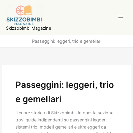
Vai
al
contenuto
Skizzobimbi Magazine
Passeggini: leggeri, trio e gemellari
Passeggini: leggeri, trio
e gemellari
Il cuore storico di Skizzobimbi. In questa sezione
trovi guide indipendenti su passeggini leggeri,
sistemi trio, modelli gemellari e ultraleggeri da