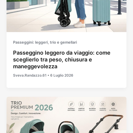
Passeggini: leggeri, trio e gemellari
Passeggino leggero da viaggio: come
sceglierlo tra peso, chiusura e
maneggevolezza
Sveva.Randazzo.61
•
6 Luglio 2026