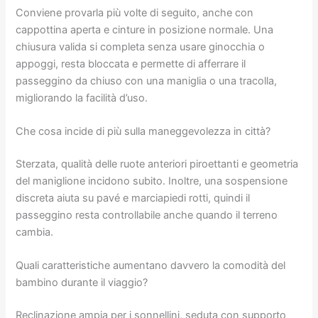
Conviene provarla più volte di seguito, anche con
cappottina aperta e cinture in posizione normale. Una
chiusura valida si completa senza usare ginocchia o
appoggi, resta bloccata e permette di afferrare il
passeggino da chiuso con una maniglia o una tracolla,
migliorando la facilità d’uso.
Che cosa incide di più sulla maneggevolezza in città?
Sterzata, qualità delle ruote anteriori piroettanti e geometria
del maniglione incidono subito. Inoltre, una sospensione
discreta aiuta su pavé e marciapiedi rotti, quindi il
passeggino resta controllabile anche quando il terreno
cambia.
Quali caratteristiche aumentano davvero la comodità del
bambino durante il viaggio?
Reclinazione ampia per i sonnellini, seduta con supporto