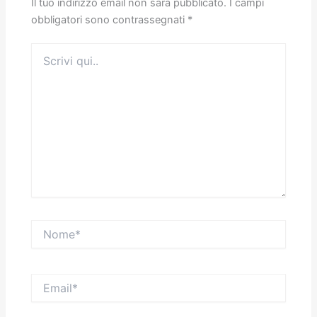
Il tuo indirizzo email non sarà pubblicato.
I campi
obbligatori sono contrassegnati
*
Scrivi
qui..
Nome*
Email*