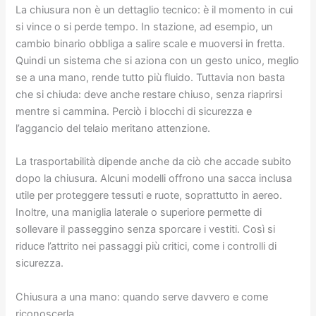
La chiusura non è un dettaglio tecnico: è il momento in cui
si vince o si perde tempo. In stazione, ad esempio, un
cambio binario obbliga a salire scale e muoversi in fretta.
Quindi un sistema che si aziona con un gesto unico, meglio
se a una mano, rende tutto più fluido. Tuttavia non basta
che si chiuda: deve anche restare chiuso, senza riaprirsi
mentre si cammina. Perciò i blocchi di sicurezza e
l’aggancio del telaio meritano attenzione.
La trasportabilità dipende anche da ciò che accade subito
dopo la chiusura. Alcuni modelli offrono una sacca inclusa
utile per proteggere tessuti e ruote, soprattutto in aereo.
Inoltre, una maniglia laterale o superiore permette di
sollevare il passeggino senza sporcare i vestiti. Così si
riduce l’attrito nei passaggi più critici, come i controlli di
sicurezza.
Chiusura a una mano: quando serve davvero e come
riconoscerla