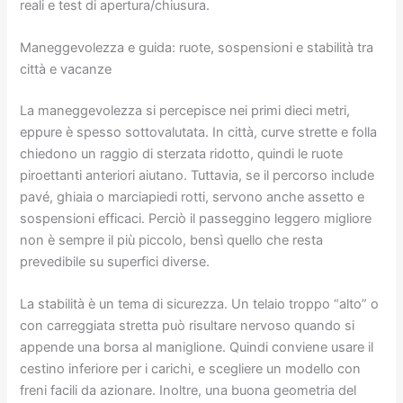
reali e test di apertura/chiusura.
Maneggevolezza e guida: ruote, sospensioni e stabilità tra
città e vacanze
La maneggevolezza si percepisce nei primi dieci metri,
eppure è spesso sottovalutata. In città, curve strette e folla
chiedono un raggio di sterzata ridotto, quindi le ruote
piroettanti anteriori aiutano. Tuttavia, se il percorso include
pavé, ghiaia o marciapiedi rotti, servono anche assetto e
sospensioni efficaci. Perciò il passeggino leggero migliore
non è sempre il più piccolo, bensì quello che resta
prevedibile su superfici diverse.
La stabilità è un tema di sicurezza. Un telaio troppo “alto” o
con carreggiata stretta può risultare nervoso quando si
appende una borsa al maniglione. Quindi conviene usare il
cestino inferiore per i carichi, e scegliere un modello con
freni facili da azionare. Inoltre, una buona geometria del