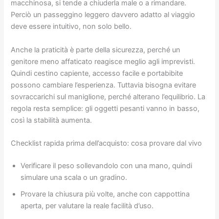
macchinosa, si tende a chiuderla male o a rimandare.
Perciò un passeggino leggero davvero adatto al viaggio
deve essere intuitivo, non solo bello.
Anche la praticità è parte della sicurezza, perché un
genitore meno affaticato reagisce meglio agli imprevisti.
Quindi cestino capiente, accesso facile e portabibite
possono cambiare l’esperienza. Tuttavia bisogna evitare
sovraccarichi sul maniglione, perché alterano l’equilibrio. La
regola resta semplice: gli oggetti pesanti vanno in basso,
così la stabilità aumenta.
Checklist rapida prima dell’acquisto: cosa provare dal vivo
Verificare il peso sollevandolo con una mano, quindi
simulare una scala o un gradino.
Provare la chiusura più volte, anche con cappottina
aperta, per valutare la reale facilità d’uso.