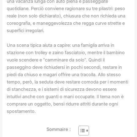
una vacanza lunga con auto piena e passeggiate
quotidiane. Perciò conviene ragionare su tre pilastri: peso
reale (non solo dichiarato), chiusura che non richieda una
coreografia, e maneggevolezza che regga curve strette e
superfici irregolari.
Una scena tipica aiuta a capire: una famiglia arriva in
stazione con trolley e zaino fasciatoio, mentre il bambino
vuole scendere e “camminare da solo”. Quindi il
passeggino deve richiudersi in pochi secondi, restare in
piedi da chiuso e magari offrire una tracolla. Allo stesso
tempo, però, la seduta deve restare comoda per i momenti
di stanchezza, e i sistemi di sicurezza devono essere
intuitivi anche con guanti o mani occupate. Il tema non è
comprare un oggetto, bensì ridurre attriti durante ogni
spostamento.
Sommaire :