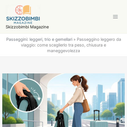
Vai
al
contenuto
Skizzobimbi Magazine
Passeggini: leggeri, trio e gemellari
»
Passeggino leggero da
viaggio: come sceglierlo tra peso, chiusura e
maneggevolezza