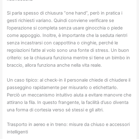
Si parla spesso di chiusura “one hand”, però in pratica i
gesti richiesti variano. Quindi conviene verificare se
l’operazione si completa senza usare ginocchia o piede
come appoggio. Inoltre, è importante che la seduta rientri
senza incastrarsi con cappottina o cinghie, perché le
regolazioni fatte al volo sono una fonte di stress. Un buon
criterio: se la chiusura funziona mentre si tiene un bimbo in
braccio, allora funziona anche nella vita reale.
Un caso tipico: al check-in il personale chiede di chiudere il
passeggino rapidamente per misurarlo o etichettarlo.
Perciò un meccanismo intuitivo aiuta a evitare manovre che
attirano la fila. In questo frangente, la facilità d’uso diventa
una forma di cortesia verso sé stessi e gli altri.
Trasporto in aereo e in treno: misure da chiuso e accessori
intelligenti