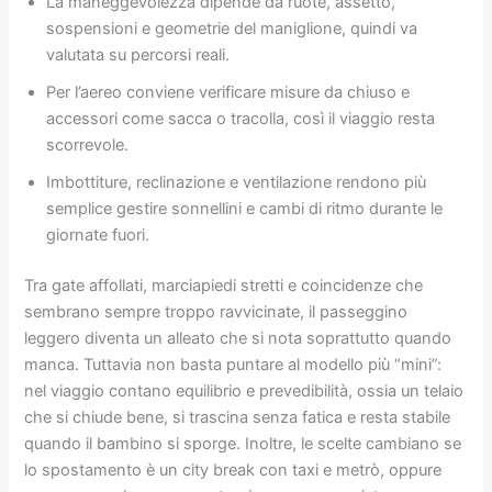
La maneggevolezza dipende da ruote, assetto,
sospensioni e geometrie del maniglione, quindi va
valutata su percorsi reali.
Per l’aereo conviene verificare misure da chiuso e
accessori come sacca o tracolla, così il viaggio resta
scorrevole.
Imbottiture, reclinazione e ventilazione rendono più
semplice gestire sonnellini e cambi di ritmo durante le
giornate fuori.
Tra gate affollati, marciapiedi stretti e coincidenze che
sembrano sempre troppo ravvicinate, il passeggino
leggero diventa un alleato che si nota soprattutto quando
manca. Tuttavia non basta puntare al modello più “mini”:
nel viaggio contano equilibrio e prevedibilità, ossia un telaio
che si chiude bene, si trascina senza fatica e resta stabile
quando il bambino si sporge. Inoltre, le scelte cambiano se
lo spostamento è un city break con taxi e metrò, oppure