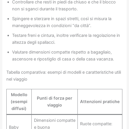
Controllare che resti in piedi da chiuso e che il blocco
non si sganci durante il trasporto.
Spingere e sterzare in spazi stretti, così si misura la
maneggevolezza in condizioni “da città”.
Testare freni e cintura, inoltre verificare la regolazione in
altezza degli spallacci.
Valutare dimensioni compatte rispetto a bagagliaio,
ascensore e ripostiglio di casa o della casa vacanza.
Tabella comparativa: esempi di modelli e caratteristiche utili
nel viaggio
Modello
Punti di forza per
(esempi
Attenzioni pratiche
viaggio
diffusi)
Dimensioni compatte
Ruote compatte:
Baby
e buona