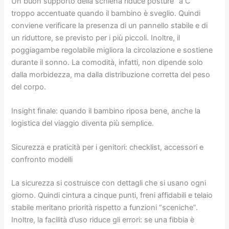
Un buon supporto della schiena riduce posture “a C”
troppo accentuate quando il bambino è sveglio. Quindi
conviene verificare la presenza di un pannello stabile e di
un riduttore, se previsto per i più piccoli. Inoltre, il
poggiagambe regolabile migliora la circolazione e sostiene
durante il sonno. La comodità, infatti, non dipende solo
dalla morbidezza, ma dalla distribuzione corretta del peso
del corpo.
Insight finale: quando il bambino riposa bene, anche la
logistica del viaggio diventa più semplice.
Sicurezza e praticità per i genitori: checklist, accessori e
confronto modelli
La sicurezza si costruisce con dettagli che si usano ogni
giorno. Quindi cintura a cinque punti, freni affidabili e telaio
stabile meritano priorità rispetto a funzioni “sceniche”.
Inoltre, la facilità d’uso riduce gli errori: se una fibbia è