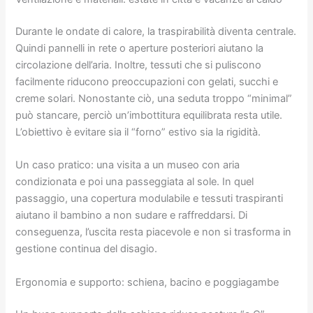
Durante le ondate di calore, la traspirabilità diventa centrale.
Quindi pannelli in rete o aperture posteriori aiutano la
circolazione dell’aria. Inoltre, tessuti che si puliscono
facilmente riducono preoccupazioni con gelati, succhi e
creme solari. Nonostante ciò, una seduta troppo “minimal”
può stancare, perciò un’imbottitura equilibrata resta utile.
L’obiettivo è evitare sia il “forno” estivo sia la rigidità.
Un caso pratico: una visita a un museo con aria
condizionata e poi una passeggiata al sole. In quel
passaggio, una copertura modulabile e tessuti traspiranti
aiutano il bambino a non sudare e raffreddarsi. Di
conseguenza, l’uscita resta piacevole e non si trasforma in
gestione continua del disagio.
Ergonomia e supporto: schiena, bacino e poggiagambe