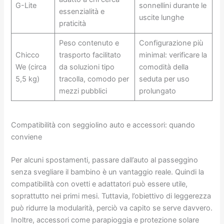
G-Lite
sonnellini durante le
essenzialità e
uscite lunghe
praticità
Peso contenuto e
Configurazione più
Chicco
trasporto facilitato
minimal: verificare la
We (circa
da soluzioni tipo
comodità della
5,5 kg)
tracolla, comodo per
seduta per uso
mezzi pubblici
prolungato
Compatibilità con seggiolino auto e accessori: quando
conviene
Per alcuni spostamenti, passare dall’auto al passeggino
senza svegliare il bambino è un vantaggio reale. Quindi la
compatibilità con ovetti e adattatori può essere utile,
soprattutto nei primi mesi. Tuttavia, l’obiettivo di leggerezza
può ridurre la modularità, perciò va capito se serve davvero.
Inoltre, accessori come parapioggia e protezione solare