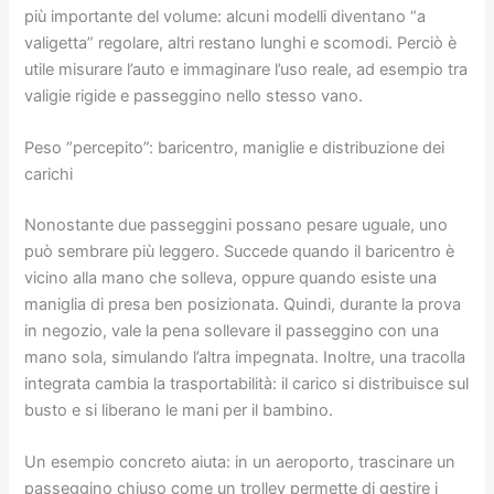
più importante del volume: alcuni modelli diventano “a
valigetta” regolare, altri restano lunghi e scomodi. Perciò è
utile misurare l’auto e immaginare l’uso reale, ad esempio tra
valigie rigide e passeggino nello stesso vano.
Peso “percepito”: baricentro, maniglie e distribuzione dei
carichi
Nonostante due passeggini possano pesare uguale, uno
può sembrare più leggero. Succede quando il baricentro è
vicino alla mano che solleva, oppure quando esiste una
maniglia di presa ben posizionata. Quindi, durante la prova
in negozio, vale la pena sollevare il passeggino con una
mano sola, simulando l’altra impegnata. Inoltre, una tracolla
integrata cambia la trasportabilità: il carico si distribuisce sul
busto e si liberano le mani per il bambino.
Un esempio concreto aiuta: in un aeroporto, trascinare un
passeggino chiuso come un trolley permette di gestire i