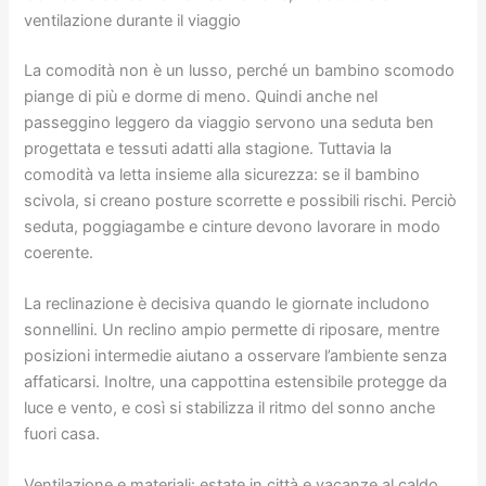
ventilazione durante il viaggio
La comodità non è un lusso, perché un bambino scomodo
piange di più e dorme di meno. Quindi anche nel
passeggino leggero da viaggio servono una seduta ben
progettata e tessuti adatti alla stagione. Tuttavia la
comodità va letta insieme alla sicurezza: se il bambino
scivola, si creano posture scorrette e possibili rischi. Perciò
seduta, poggiagambe e cinture devono lavorare in modo
coerente.
La reclinazione è decisiva quando le giornate includono
sonnellini. Un reclino ampio permette di riposare, mentre
posizioni intermedie aiutano a osservare l’ambiente senza
affaticarsi. Inoltre, una cappottina estensibile protegge da
luce e vento, e così si stabilizza il ritmo del sonno anche
fuori casa.
Ventilazione e materiali: estate in città e vacanze al caldo