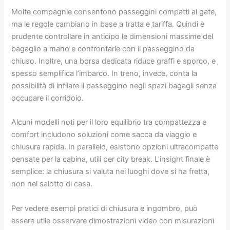
Molte compagnie consentono passeggini compatti al gate,
ma le regole cambiano in base a tratta e tariffa. Quindi è
prudente controllare in anticipo le dimensioni massime del
bagaglio a mano e confrontarle con il passeggino da
chiuso. Inoltre, una borsa dedicata riduce graffi e sporco, e
spesso semplifica l’imbarco. In treno, invece, conta la
possibilità di infilare il passeggino negli spazi bagagli senza
occupare il corridoio.
Alcuni modelli noti per il loro equilibrio tra compattezza e
comfort includono soluzioni come sacca da viaggio e
chiusura rapida. In parallelo, esistono opzioni ultracompatte
pensate per la cabina, utili per city break. L’insight finale è
semplice: la chiusura si valuta nei luoghi dove si ha fretta,
non nel salotto di casa.
Per vedere esempi pratici di chiusura e ingombro, può
essere utile osservare dimostrazioni video con misurazioni