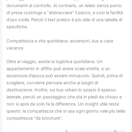
documenti al controllo. Al contrario, un telaio senza punto
di presa costringe a “abbracciare” il pacco, e così la facilità
d’uso crolla. Perciò il test pratico è più utile di una tabella di
specifiche.
Compattezza e vita quotidiana: ascensori, bus e case
vacanza
Oltre al viaggio, esiste la logistica quotidiana. Un
appartamento in affitto può avere scale strette, e un
ascensore d’epoca può essere minuscolo. Quindi, prima di
scegliere, conviene pensare anche ai luoghi di
destinazione. Inoltre, sui bus urbani lo spazio è spesso
laterale, perciò un passeggino che sta in piedi da chiuso e
non si apre da solo fa la differenza. Un insight utile resta
questo: la compattezza che si usa ogni giorno vale più della
compattezza “da brochure”.