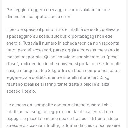
Passeggino leggero da viaggio: come valutare peso e
dimensioni compatte senza errori
Il peso è spesso il primo filtro, e infatti è sensato: sollevare
il passeggino su scale, autobus o portabagagli richiede
energia. Tuttavia il numero in scheda tecnica non racconta
tutto, perché accessori, parapioggia e borsa aumentano la
massa trasportata. Quindi conviene considerare un “peso
d’uso”, includendo ciò che davvero si porta con sé. In molti
casi, un range tra 6 e 8 kg offre un buon compromesso tra
leggerezza e solidità, mentre modelli intorno ai 5,5 kg
risultano ideali se si fanno tante tratte a piedi e si alza
spesso il telaio.
Le dimensioni compatte contano almeno quanto i chili.
Infatti un passeggino leggero che da chiuso entra in un
bagagliaio piccolo o in uno spazio tra sedili di treno riduce
stress e discussioni. Inoltre, la forma da chiuso può essere