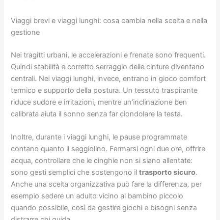
Viaggi brevi e viaggi lunghi: cosa cambia nella scelta e nella
gestione
Nei tragitti urbani, le accelerazioni e frenate sono frequenti.
Quindi stabilità e corretto serraggio delle cinture diventano
centrali. Nei viaggi lunghi, invece, entrano in gioco comfort
termico e supporto della postura. Un tessuto traspirante
riduce sudore e irritazioni, mentre un’inclinazione ben
calibrata aiuta il sonno senza far ciondolare la testa.
Inoltre, durante i viaggi lunghi, le pause programmate
contano quanto il seggiolino. Fermarsi ogni due ore, offrire
acqua, controllare che le cinghie non si siano allentate:
sono gesti semplici che sostengono il
trasporto sicuro
.
Anche una scelta organizzativa può fare la differenza, per
esempio sedere un adulto vicino al bambino piccolo
quando possibile, così da gestire giochi e bisogni senza
distrarre chi guida.