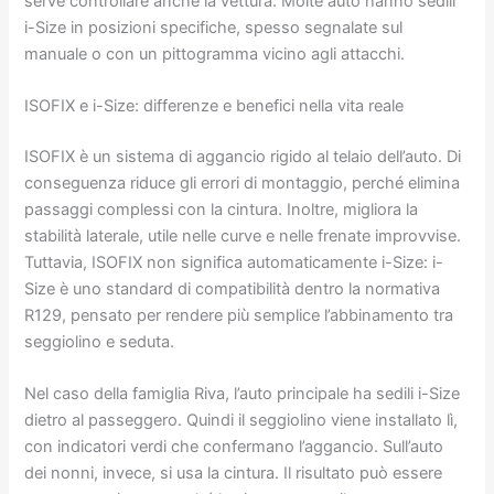
serve controllare anche la vettura. Molte auto hanno sedili
i-Size in posizioni specifiche, spesso segnalate sul
manuale o con un pittogramma vicino agli attacchi.
ISOFIX e i-Size: differenze e benefici nella vita reale
ISOFIX è un sistema di aggancio rigido al telaio dell’auto. Di
conseguenza riduce gli errori di montaggio, perché elimina
passaggi complessi con la cintura. Inoltre, migliora la
stabilità laterale, utile nelle curve e nelle frenate improvvise.
Tuttavia, ISOFIX non significa automaticamente i-Size: i-
Size è uno standard di compatibilità dentro la normativa
R129, pensato per rendere più semplice l’abbinamento tra
seggiolino e seduta.
Nel caso della famiglia Riva, l’auto principale ha sedili i-Size
dietro al passeggero. Quindi il seggiolino viene installato lì,
con indicatori verdi che confermano l’aggancio. Sull’auto
dei nonni, invece, si usa la cintura. Il risultato può essere