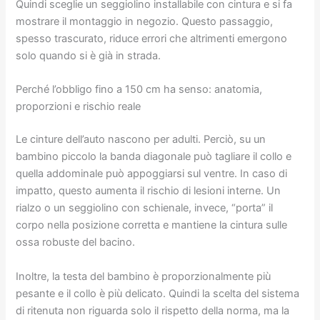
Quindi sceglie un seggiolino installabile con cintura e si fa
mostrare il montaggio in negozio. Questo passaggio,
spesso trascurato, riduce errori che altrimenti emergono
solo quando si è già in strada.
Perché l’obbligo fino a 150 cm ha senso: anatomia,
proporzioni e rischio reale
Le cinture dell’auto nascono per adulti. Perciò, su un
bambino piccolo la banda diagonale può tagliare il collo e
quella addominale può appoggiarsi sul ventre. In caso di
impatto, questo aumenta il rischio di lesioni interne. Un
rialzo o un seggiolino con schienale, invece, “porta” il
corpo nella posizione corretta e mantiene la cintura sulle
ossa robuste del bacino.
Inoltre, la testa del bambino è proporzionalmente più
pesante e il collo è più delicato. Quindi la scelta del sistema
di ritenuta non riguarda solo il rispetto della norma, ma la