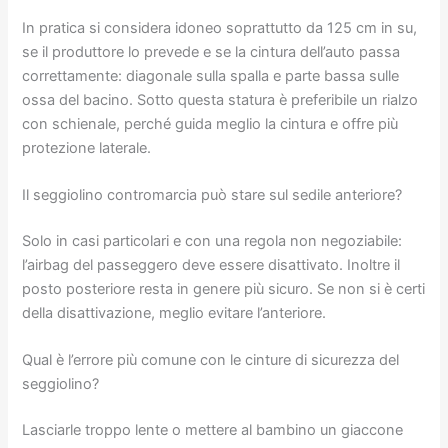
In pratica si considera idoneo soprattutto da 125 cm in su,
se il produttore lo prevede e se la cintura dell’auto passa
correttamente: diagonale sulla spalla e parte bassa sulle
ossa del bacino. Sotto questa statura è preferibile un rialzo
con schienale, perché guida meglio la cintura e offre più
protezione laterale.
Il seggiolino contromarcia può stare sul sedile anteriore?
Solo in casi particolari e con una regola non negoziabile:
l’airbag del passeggero deve essere disattivato. Inoltre il
posto posteriore resta in genere più sicuro. Se non si è certi
della disattivazione, meglio evitare l’anteriore.
Qual è l’errore più comune con le cinture di sicurezza del
seggiolino?
Lasciarle troppo lente o mettere al bambino un giaccone