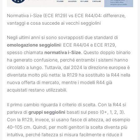
Normativa i-Size (ECE R129) vs ECE R44/04: differenze,
vantaggi e cosa succede ai vecchi seggiolini
Negli ultimi anni si sono sovrapposti due standard di
omologazione seggiolini
: ECE R44/04 e ECE R129,
spesso chiamata
normativa i-Size
. Questo doppio binario
ha generato confusione, perché entrambi i sistemi hanno
circolato a lungo. Tuttavia, dal 2024 la direzione europea è
diventata molto più netta: la R129 ha sostituito la R44 nella
nuova offerta di mercato, mentre i modelli R44 già
acquistati restano utilizzabili.
Il primo cambio riguarda il criterio di scelta. Con la R44 si
parlava di
gruppi seggiolini
basati sul peso (0+, 1, 2, 3).
Con la R129, invece, si usano fasce di altezza, ad esempio
40–105 cm. Quindi, per molti genitori la scelta diventa più
intuitiva, perché l’altezza si misura facilmente e riduce il