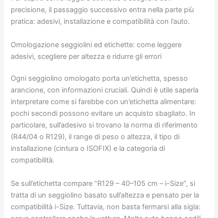
precisione, il passaggio successivo entra nella parte più
pratica: adesivi, installazione e compatibilità con l’auto.
Omologazione seggiolini ed etichette: come leggere
adesivi, scegliere per altezza e ridurre gli errori
Ogni seggiolino omologato porta un’etichetta, spesso
arancione, con informazioni cruciali. Quindi è utile saperla
interpretare come si farebbe con un’etichetta alimentare:
pochi secondi possono evitare un acquisto sbagliato. In
particolare, sull’adesivo si trovano la norma di riferimento
(R44/04 o R129), il range di peso o altezza, il tipo di
installazione (cintura o ISOFIX) e la categoria di
compatibilità.
Se sull’etichetta compare “R129 – 40–105 cm – i-Size”, si
tratta di un seggiolino basato sull’altezza e pensato per la
compatibilità i-Size. Tuttavia, non basta fermarsi alla sigla: