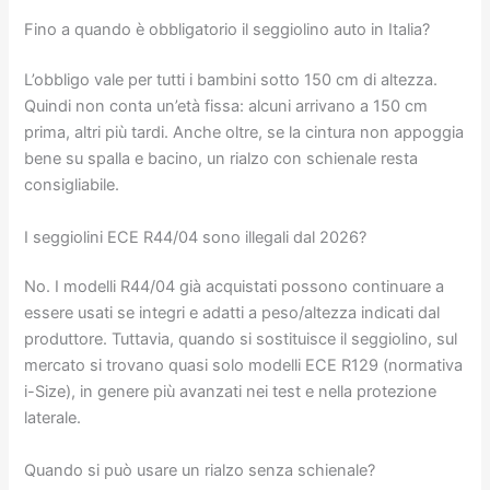
Fino a quando è obbligatorio il seggiolino auto in Italia?
L’obbligo vale per tutti i bambini sotto 150 cm di altezza.
Quindi non conta un’età fissa: alcuni arrivano a 150 cm
prima, altri più tardi. Anche oltre, se la cintura non appoggia
bene su spalla e bacino, un rialzo con schienale resta
consigliabile.
I seggiolini ECE R44/04 sono illegali dal 2026?
No. I modelli R44/04 già acquistati possono continuare a
essere usati se integri e adatti a peso/altezza indicati dal
produttore. Tuttavia, quando si sostituisce il seggiolino, sul
mercato si trovano quasi solo modelli ECE R129 (normativa
i-Size), in genere più avanzati nei test e nella protezione
laterale.
Quando si può usare un rialzo senza schienale?