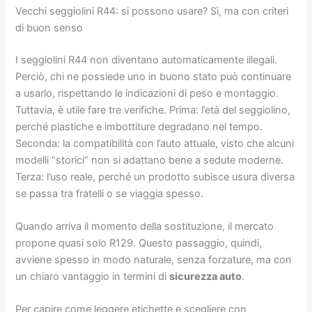
Vecchi seggiolini R44: si possono usare? Sì, ma con criteri
di buon senso
I seggiolini R44 non diventano automaticamente illegali.
Perciò, chi ne possiede uno in buono stato può continuare
a usarlo, rispettando le indicazioni di peso e montaggio.
Tuttavia, è utile fare tre verifiche. Prima: l’età del seggiolino,
perché plastiche e imbottiture degradano nel tempo.
Seconda: la compatibilità con l’auto attuale, visto che alcuni
modelli “storici” non si adattano bene a sedute moderne.
Terza: l’uso reale, perché un prodotto subisce usura diversa
se passa tra fratelli o se viaggia spesso.
Quando arriva il momento della sostituzione, il mercato
propone quasi solo R129. Questo passaggio, quindi,
avviene spesso in modo naturale, senza forzature, ma con
un chiaro vantaggio in termini di
sicurezza auto
.
Per capire come leggere etichette e scegliere con