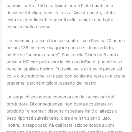
bambini sotto i 150 cm. Quindi non è l’“età bambini” a
decidere l’obbligo, bensì l’altezza. Questo punto, infatti,
evita fraintendimenti frequenti nelle famiglie con figli di
crescita molto diversa.
Un esempio pratico chiarisce subito. Luca Riva ha 10 anni e
misura 138 cm: deve viaggiare con un sistema adatto,
anche se “sembra grande”. Sua sorella Giada ha 8 anni e
arriva a 150 cm: può usare la cintura dell’auto, purché calzi
bene su spalla e bacino. Tuttavia, se la cintura le passa sul
collo o sull’addome, un rialzo con schienale resta una scelta
prudente, perché migliora l’assetto del nastro.
La legge chiede anche coerenza con le indicazioni del
produttore. Di conseguenza, non basta acquistare un
prodotto “a norma”: bisogna rispettare limiti di altezza o
peso riportati sull’etichetta, oltre alle istruzioni di uso.
Inoltre, la responsabilità dell’installazione ricade su chi