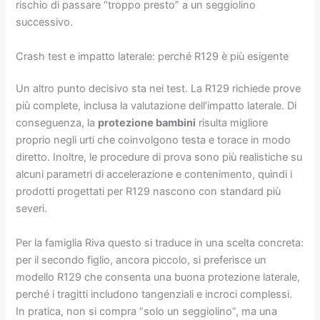
rischio di passare “troppo presto” a un seggiolino
successivo.
Crash test e impatto laterale: perché R129 è più esigente
Un altro punto decisivo sta nei test. La R129 richiede prove
più complete, inclusa la valutazione dell’impatto laterale. Di
conseguenza, la
protezione bambini
risulta migliore
proprio negli urti che coinvolgono testa e torace in modo
diretto. Inoltre, le procedure di prova sono più realistiche su
alcuni parametri di accelerazione e contenimento, quindi i
prodotti progettati per R129 nascono con standard più
severi.
Per la famiglia Riva questo si traduce in una scelta concreta:
per il secondo figlio, ancora piccolo, si preferisce un
modello R129 che consenta una buona protezione laterale,
perché i tragitti includono tangenziali e incroci complessi.
In pratica, non si compra “solo un seggiolino”, ma una