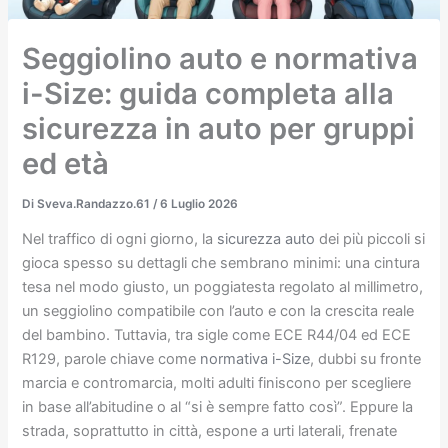
Seggiolino auto e normativa
i-Size: guida completa alla
sicurezza in auto per gruppi
ed età
Di
Sveva.Randazzo.61
/
6 Luglio 2026
Nel traffico di ogni giorno, la
sicurezza auto
dei più piccoli si
gioca spesso su dettagli che sembrano minimi: una cintura
tesa nel modo giusto, un poggiatesta regolato al millimetro,
un seggiolino compatibile con l’auto e con la crescita reale
del bambino. Tuttavia, tra sigle come ECE R44/04 ed ECE
R129, parole chiave come
normativa i-Size
, dubbi su fronte
marcia e contromarcia, molti adulti finiscono per scegliere
in base all’abitudine o al “si è sempre fatto così”. Eppure la
strada, soprattutto in città, espone a urti laterali, frenate