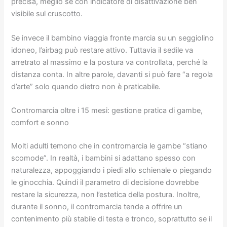
precisa, meglio se con indicatore di disattivazione ben
visibile sul cruscotto.
Se invece il bambino viaggia fronte marcia su un seggiolino
idoneo, l’airbag può restare attivo. Tuttavia il sedile va
arretrato al massimo e la postura va controllata, perché la
distanza conta. In altre parole, davanti si può fare “a regola
d’arte” solo quando dietro non è praticabile.
Contromarcia oltre i 15 mesi: gestione pratica di gambe,
comfort e sonno
Molti adulti temono che in contromarcia le gambe “stiano
scomode”. In realtà, i bambini si adattano spesso con
naturalezza, appoggiando i piedi allo schienale o piegando
le ginocchia. Quindi il parametro di decisione dovrebbe
restare la sicurezza, non l’estetica della postura. Inoltre,
durante il sonno, il contromarcia tende a offrire un
contenimento più stabile di testa e tronco, soprattutto se il