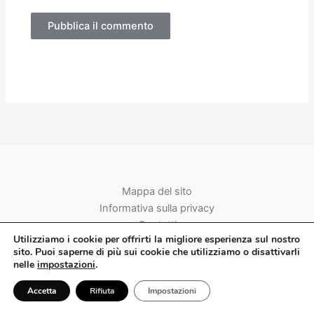
Alternative:
Mappa del sito
Informativa sulla privacy
Contatti
Utilizziamo
i
cookie per offrirti la migliore esperienza sul nostro
Chi Siamo
sito. Puoi saperne di più sui cookie che utilizziamo o disattivarli
nelle
impostazioni
.
Accetta
Rifiuta
Impostazioni