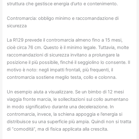
struttura che gestisce energia d’urto e contenimento.
Contromarcia: obbligo minimo e raccomandazione di
sicurezza
La R129 prevede il contromarcia almeno fino a 15 mesi,
cioè circa 76 cm. Questo è il minimo legale. Tuttavia, molte
raccomandazioni di sicurezza invitano a prolungare la
posizione il più possibile, finché il seggiolino lo consente. Il
motivo è noto: negli impatti frontali, più frequenti, il
contromarcia sostiene meglio testa, collo e colonna.
Un esempio aiuta a visualizzare. Se un bimbo di 12 mesi
viaggia fronte marcia, le sollecitazioni sul collo aumentano
in modo significativo durante una decelerazione. In
contromarcia, invece, la schiena appoggia e l’energia si
distribuisce su una superficie più ampia. Quindi non si tratta
di “comodità”, ma di fisica applicata alla crescita.