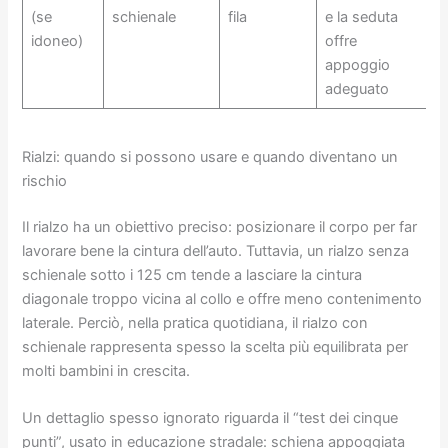
(se
schienale
fila
e la seduta
idoneo)
offre
appoggio
adeguato
Rialzi: quando si possono usare e quando diventano un
rischio
Il rialzo ha un obiettivo preciso: posizionare il corpo per far
lavorare bene la cintura dell’auto. Tuttavia, un rialzo senza
schienale sotto i 125 cm tende a lasciare la cintura
diagonale troppo vicina al collo e offre meno contenimento
laterale. Perciò, nella pratica quotidiana, il rialzo con
schienale rappresenta spesso la scelta più equilibrata per
molti bambini in crescita.
Un dettaglio spesso ignorato riguarda il “test dei cinque
punti”, usato in educazione stradale: schiena appoggiata