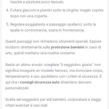
riuscire a pizzicare poco tessuto.
Evitare giacconi e piumini sotto le cinghie: meglio coprire
dopo con una coperta.
Regolare poggiatesta e passaggio spallacci: sotto la
spalla in contromarcia, sopra in frontemarcia.
Questi passaggi non richiedono strumenti speciali. Eppure
incidono direttamente sulla
protezione bambini
in caso di
urto, quindi meritano una routine costante.
Resta un ultimo snodo: scegliere “il seggiolino giusto” non
significa inseguire un modello famoso, ma incrociare corpo,
temperamento e uso quotidiano con i criteri di sicurezza. È
qui che i
consigli sicurezza auto
diventano davvero
personalizzati.
Scelta del seggiolino per età bambini, corporatura e viaggi:
criteri avanzati e casi reali