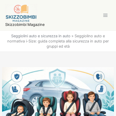
Vai
al
contenuto
Skizzobimbi Magazine
Seggiolini auto e sicurezza in auto
»
Seggiolino auto e
normativa i-Size: guida completa alla sicurezza in auto per
gruppi ed età