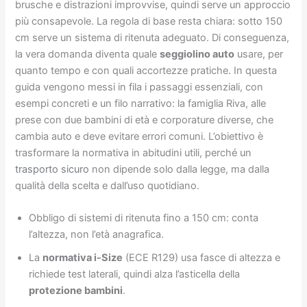
brusche e distrazioni improvvise, quindi serve un approccio
più consapevole. La regola di base resta chiara: sotto 150
cm serve un sistema di ritenuta adeguato. Di conseguenza,
la vera domanda diventa quale
seggiolino auto
usare, per
quanto tempo e con quali accortezze pratiche. In questa
guida vengono messi in fila i passaggi essenziali, con
esempi concreti e un filo narrativo: la famiglia Riva, alle
prese con due bambini di età e corporature diverse, che
cambia auto e deve evitare errori comuni. L’obiettivo è
trasformare la normativa in abitudini utili, perché un
trasporto sicuro
non dipende solo dalla legge, ma dalla
qualità della scelta e dall’uso quotidiano.
Obbligo di sistemi di ritenuta fino a 150 cm: conta
l’altezza, non l’età anagrafica.
La
normativa i-Size
(ECE R129) usa fasce di altezza e
richiede test laterali, quindi alza l’asticella della
protezione bambini
.