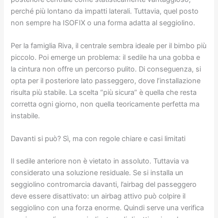
perché più lontano da impatti laterali. Tuttavia, quel posto
non sempre ha ISOFIX o una forma adatta al seggiolino.
Per la famiglia Riva, il centrale sembra ideale per il bimbo più
piccolo. Poi emerge un problema: il sedile ha una gobba e
la cintura non offre un percorso pulito. Di conseguenza, si
opta per il posteriore lato passeggero, dove l’installazione
risulta più stabile. La scelta “più sicura” è quella che resta
corretta ogni giorno, non quella teoricamente perfetta ma
instabile.
Davanti si può? Sì, ma con regole chiare e casi limitati
Il sedile anteriore non è vietato in assoluto. Tuttavia va
considerato una soluzione residuale. Se si installa un
seggiolino contromarcia davanti, l’airbag del passeggero
deve essere disattivato: un airbag attivo può colpire il
seggiolino con una forza enorme. Quindi serve una verifica